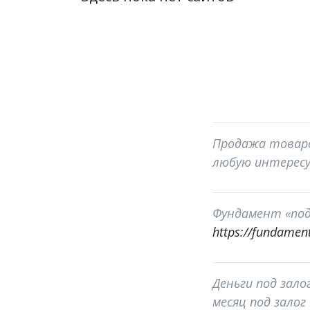
Продажа товаро
любую интересу
Фундамент «под
https://fundament
Деньги под зало
месяц под залог