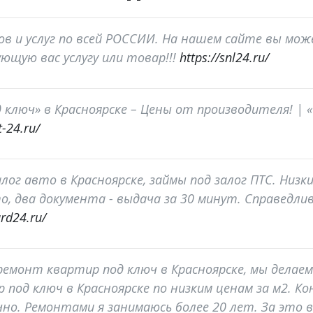
в и услуг по всей РОССИИ. На нашем сайте вы мо
ющую вас услугу или товар!!!
https://snl24.ru/
 ключ» в Красноярске – Цены от производителя! |
-24.ru/
лог авто в Красноярске, займы под залог ПТС. Низ
о, два документа - выдача за 30 минут. Справедлив
rd24.ru/
- ремонт квартир под ключ в Красноярске, мы дела
 под ключ в Красноярске по низким ценам за м2. К
но. Ремонтами я занимаюсь более 20 лет. За это в