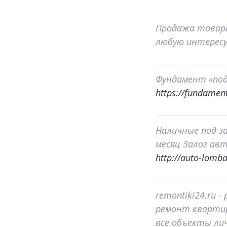
Продажа товаро
любую интересу
Фундамент «под
https://fundament
Наличные под за
месяц Залог авт
http://auto-lomba
remontiki24.ru 
ремонт квартир
все объекты лич