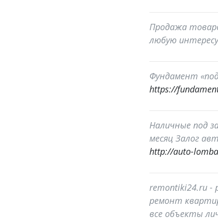
Продажа товаро
любую интересу
Фундамент «под
https://fundament
Наличные под за
месяц Залог авт
http://auto-lomba
remontiki24.ru 
ремонт квартир
все объекты лич