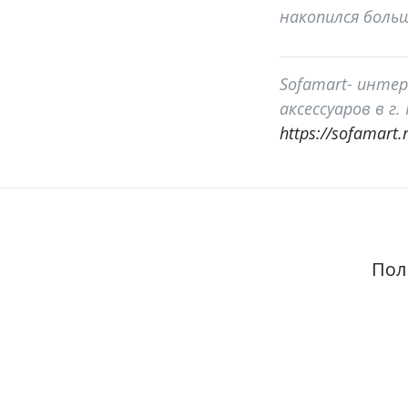
накопился бол
Sofamart- интер
аксессуаров в г
https://sofamart.
Пол