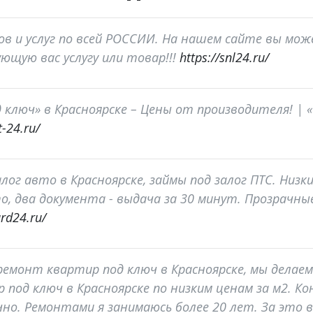
в и услуг по всей РОССИИ. На нашем сайте вы мо
ющую вас услугу или товар!!!
https://snl24.ru/
 ключ» в Красноярске – Цены от производителя! |
-24.ru/
лог авто в Красноярске, займы под залог ПТС. Низ
о, два документа - выдача за 30 минут. Прозрачные
rd24.ru/
- ремонт квартир под ключ в Красноярске, мы дела
 под ключ в Красноярске по низким ценам за м2. К
но. Ремонтами я занимаюсь более 20 лет. За это в